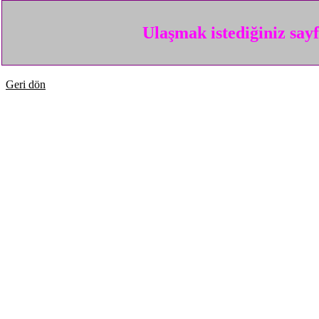
Ulaşmak istediğiniz say
Geri dön